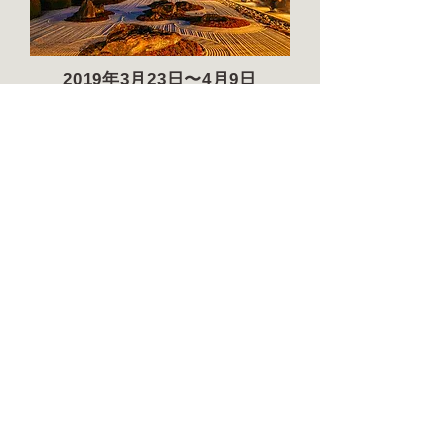
2019年3月23日〜4月9日
妙蓮寺
2018年11月10日〜12月2日
妙顕寺
▶︎ボランティア募集