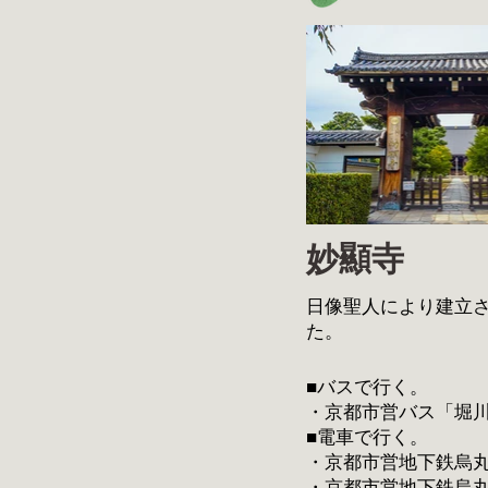
妙顯寺
日像聖人により建立
た。
■バスで行く。
・京都市営バス「堀川寺
■電車で行く。
・京都市営地下鉄烏丸
・京都市営地下鉄烏丸