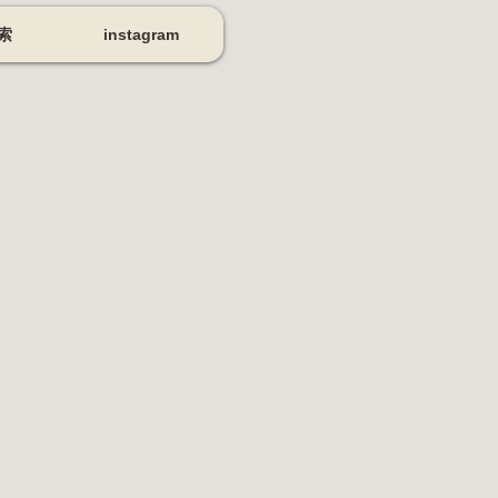
索
instagram