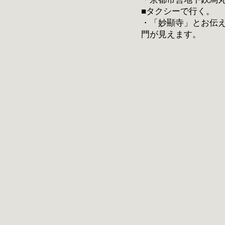
■タクシーで行く。
・「妙顯寺」とお伝
門が見えます。