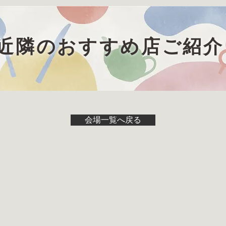
近隣のおすすめ店ご紹介
会場一覧へ戻る
▶︎ボランティア募集
▶︎寄付金・協賛募