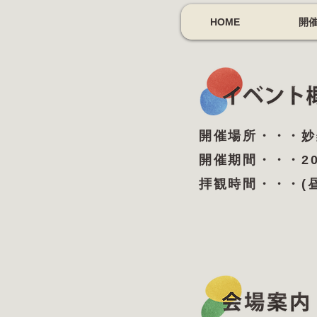
HOME
開
開催場所・・・妙
開催期間・・・202
拝観時間・・・(昼の部