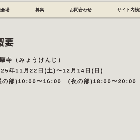
催会場
募集
お問合わせ
サイト内検
顯寺（みょうけんじ）
5年11月22日(土)〜12月14日(日)
)10:00〜16:00 (夜の部)18:00〜20:00